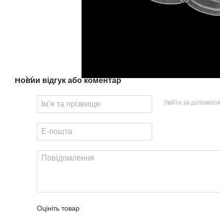
Новий відгук або коментар
Увійти за допомого
Оцініть товар