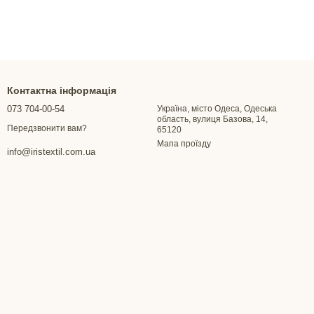
Контактна інформація
073 704-00-54
Україна, місто Одеса, Одеська
область, вулиця Базова, 14,
Передзвонити вам?
65120
Мапа проїзду
info@iristextil.com.ua