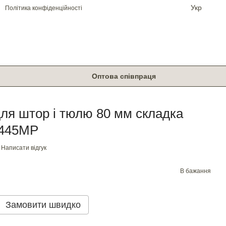
Укр
Політика конфіденційності
Оптова співпраця
для штор і тюлю 80 мм складка
4445МР
Написати відгук
В бажання
Замовити швидко