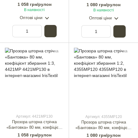
збірки 1:2,5 4421MP
1 058 грн/рулон
1 080 грн/рулон
В наявності
В наявності
Оптові ціни
Оптові ціни
Артикул: 4421MP130
Артикул: 4355MP120
Прозора шторна стрічка
Прозора шторна стрічка
«Бантовка» 80 мм, коефіцієнт
«Бантовка» 80 мм, коефіцієнт
збирання 1:3, 4421MP
збирання 1:2, 4355MP120
1 058 грн/рулон
1 080 грн/рулон