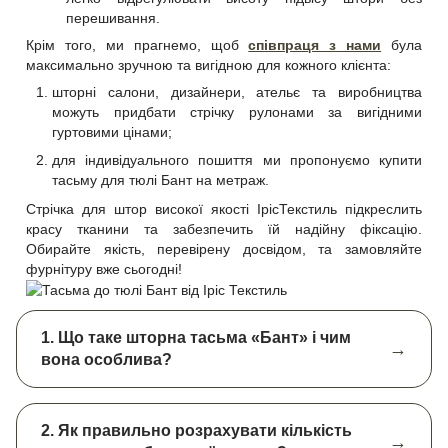
перешивання.
Крім того, ми прагнемо, щоб
співпраця з нами
була
максимально зручною та вигідною для кожного клієнта:
шторні салони, дизайнери, ательє та виробництва
можуть придбати стрічку рулонами за вигідними
гуртовими цінами;
для індивідуального пошиття ми пропонуємо купити
тасьму для тюлі Бант на метраж.
Стрічка для штор високої якості ІрісТекстиль підкреслить
красу тканини та забезпечить їй надійну фіксацію.
Обирайте якість, перевірену досвідом, та замовляйте
фурнітуру вже сьогодні!
1. Що таке шторна тасьма «Бант» і чим
вона особлива?
2. Як правильно розрахувати кількість