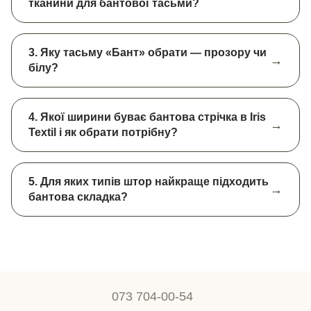
тканини для бантової тасьми?
3. Яку тасьму «Бант» обрати — прозору чи
білу?
4. Якої ширини буває бантова стрічка в Iris
Textil і як обрати потрібну?
5. Для яких типів штор найкраще підходить
бантова складка?
073 704-00-54