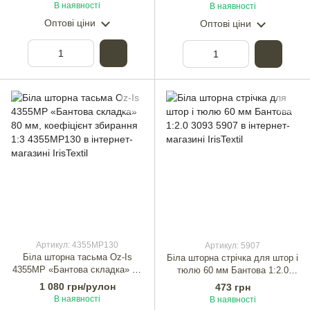
В наявності
В наявності
Оптові ціни
Оптові ціни
Артикул: 4355MP130
Артикул: 5907
Біла шторна тасьма Oz-Is
Біла шторна стрічка для штор і
4355MP «Бантова складка» 80
тюлю 60 мм Бантова 1:2.0
мм, коефіцієнт збирання 1:3
3093
1 080 грн/рулон
473 грн
В наявності
В наявності