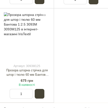
Артикул: 3093М125
Прозора шторна стрічка для
штор і тюлю 60 мм Бантова
1:2.5 3093М
675 грн
В наявності