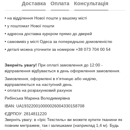
Доставка
Оплата
Консультація
• на відділення Нової пошти у вашому місті
• у поштомат Нової пошти
• адресна доставка курєром прямо до дверей
• самовивіз у місті Одеса за попередньою домовленістю
• деталі можна уточнити за номером +38 073 704 00 54
Зверніть увагу!
При оплаті замовлення до 12:00 -
відправлення відбувається в день оформлення замовлення.
Замовлення, оформлені в п'ятницю або неділю,
відправляються на наступний день.
• оплата на розрахунковий рахунок
Рибінська Марина Володимирівна
IBAN: UA193220010000026004330158708
ЄДРПОУ: 2814811220
Зверніть увагу: в «Іріс Текстиль» ви можете купити тканини як
повним метражем, так і залишками (наприклад 1,4 м). Будь