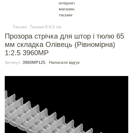
Тасьма
Тасьма 6-6,5 см.
Прозора стрічка для штор і тюлю 65
мм складка Олівець (Рівномірна)
1:2.5 3960МР
Артикул:
3960МР125
Написати відгук