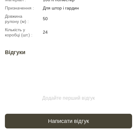
Призначення :
Для штор і гардин
Довжина
50
рулону (м) :
Кількість у
24
коробці (шт.) :
Відгуки
Додайте перший відгук
Написати відгук