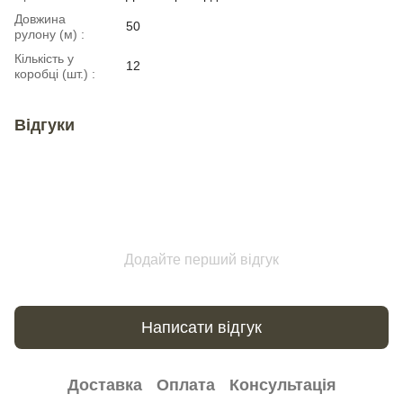
Довжина
50
рулону (м) :
Кількість у
12
коробці (шт.) :
Відгуки
Додайте перший відгук
Написати відгук
Доставка
Оплата
Консультація