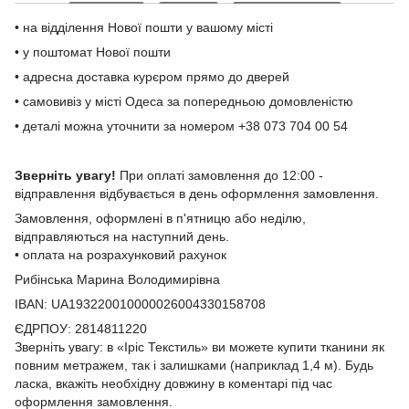
• на відділення Нової пошти у вашому місті
• у поштомат Нової пошти
• адресна доставка курєром прямо до дверей
• самовивіз у місті Одеса за попередньою домовленістю
• деталі можна уточнити за номером +38 073 704 00 54
Зверніть увагу!
При оплаті замовлення до 12:00 -
відправлення відбувається в день оформлення замовлення.
Замовлення, оформлені в п'ятницю або неділю,
відправляються на наступний день.
• оплата на розрахунковий рахунок
Рибінська Марина Володимирівна
IBAN: UA193220010000026004330158708
ЄДРПОУ: 2814811220
Зверніть увагу: в «Іріс Текстиль» ви можете купити тканини як
повним метражем, так і залишками (наприклад 1,4 м). Будь
ласка, вкажіть необхідну довжину в коментарі під час
оформлення замовлення.