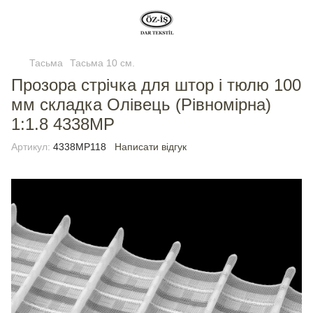
Тасьма
Тасьма 10 см.
Прозора стрічка для штор і тюлю 100
мм складка Олівець (Рівномірна)
1:1.8 4338МР
Артикул:
4338МР118
Написати відгук