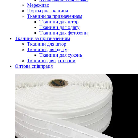
Мереживо
Портьєрна тканина
Тканини за призначенням
Тканини для штор
Тканини для одягу
Тканини для фотозони
Тканини за призначенням
Тканини для штор
Тканини для одягу
Тканини для суконь
Тканини для фотозони
Оптова співпраця