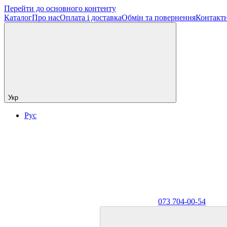
Перейти до основного контенту
Каталог
Про нас
Оплата і доставка
Обмін та повернення
Контактн
Укр
Рус
073 704-00-54