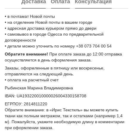
Доставка
Оплата
Консультация
• в почтамат Новой почты
• на отделение Новой почты в вашем городе
• адресная доставка курьером прямо до двери
• самовывоз в городе Одесса по предварительной
договоренности
• детали можно уточнить по номеру +38 073 704 00 54
Обратите внимание!
При оплате заказа до 12:00 отправка
осуществляется в день оформления заказа.
Заказы, оформленные в пятницу или воскресенье,
отправляются на следующий день.
• оплата на расчетный счет
Рыбинская Марина Владимировна
IBAN: UA193220010000026004330158708
ЕГРПОУ: 2814811220
Обратите внимание: в «Ирис Текстиль» вы можете купить
ткани как полным метражом, так и остатками (например 1,4
м). Пожалуйста, укажите необходимую длину в комментарии
при оформлении заказа.