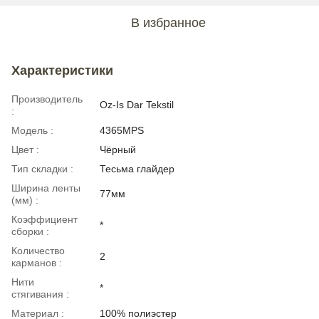
В избранное
Характеристики
Производитель
Oz-Is Dar Tekstil
:
Модель :
4365MPS
Цвет :
Чёрный
Тип складки :
Тесьма глайдер
Ширина ленты
77мм
(мм) :
Коэффициент
*
сборки :
Количество
2
карманов :
Нити
*
стягивания :
Материал :
100% полиэстер