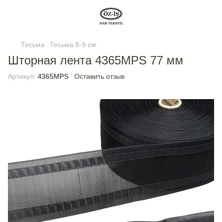
Тесьма
Тесьма 8-9 см.
Шторная лента 4365MPS 77 мм
Артикул:
4365MPS
Оставить отзыв