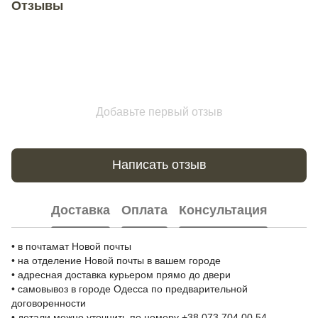
Отзывы
Добавьте первый отзыв
Написать отзыв
Доставка
Оплата
Консультация
• в почтамат Новой почты
• на отделение Новой почты в вашем городе
• адресная доставка курьером прямо до двери
• самовывоз в городе Одесса по предварительной
договоренности
• детали можно уточнить по номеру +38 073 704 00 54