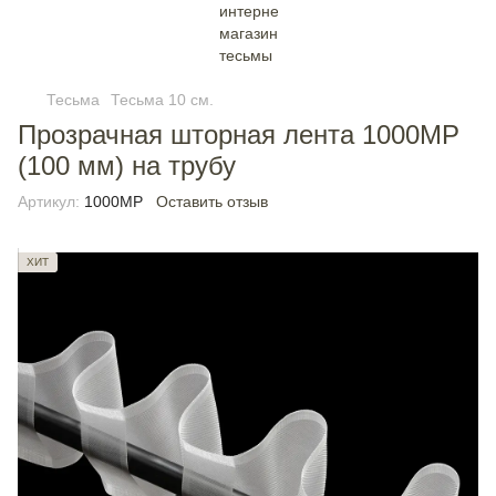
Тесьма
Тесьма 10 см.
Прозрачная шторная лента 1000MP
(100 мм) на трубу
Артикул:
1000MP
Оставить отзыв
ХИТ