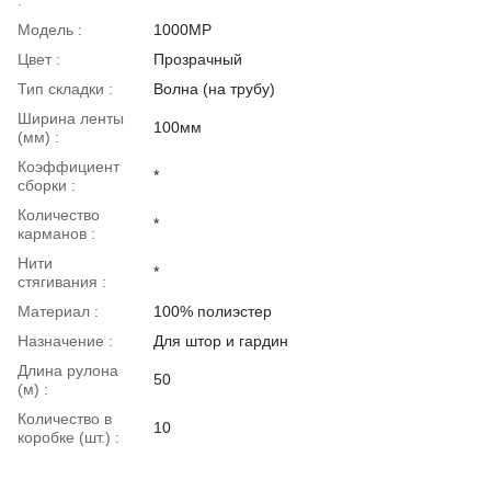
Модель :
1000МР
Цвет :
Прозрачный
Тип складки :
Волна (на трубу)
Ширина ленты
100мм
(мм) :
Коэффициент
*
сборки :
Количество
*
карманов :
Нити
*
стягивания :
Материал :
100% полиэстер
Назначение :
Для штор и гардин
Длина рулона
50
(м) :
Количество в
10
коробке (шт.) :