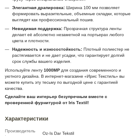
Элегантная драпировка:
Ширина 100 мм позволяет
формировать выразительные, объемные складки, которые
выглядят как профессиональный пошив.
Невидимая поддержка:
Прозрачная структура ленты
делает её абсолютно незаметной на портьерах любого
цвета и плотности.
Надежность и износостойкость:
Плотный полиестер не
растягивается и не дает усадки, что гарантирует долгий
срок службы вашего изделия.
Используйте ленту
1000MP
для создания современного и
уютного дизайна. В интернет-магазине «Ирис Текстиль» вы
можете купить эту тесьму по выгодной цене с гарантией
качества.
Сделайте ваш интерьер безупречным вместе с
проверенной фурнитурой от Iris Textil!
Характеристики
Производитель
Oz-Is Dar Tekstil
: