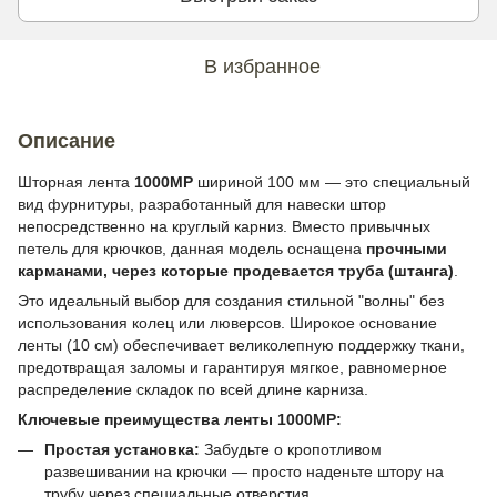
В избранное
Описание
Шторная лента
1000MP
шириной 100 мм — это специальный
вид фурнитуры, разработанный для навески штор
непосредственно на круглый карниз. Вместо привычных
петель для крючков, данная модель оснащена
прочными
карманами, через которые продевается труба (штанга)
.
Это идеальный выбор для создания стильной "волны" без
использования колец или люверсов. Широкое основание
ленты (10 см) обеспечивает великолепную поддержку ткани,
предотвращая заломы и гарантируя мягкое, равномерное
распределение складок по всей длине карниза.
Ключевые преимущества ленты 1000MP:
Простая установка:
Забудьте о кропотливом
развешивании на крючки — просто наденьте штору на
трубу через специальные отверстия.