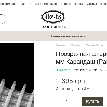
 информация
Блог
Отзывы о магазине
Договор-оферта
Сотрудничест
Ткани по назначению
Главная
Тесьма
Тесьма 10 см.
Прозрачная шторн
мм Карандаш (Ра
В наличии
Артикул: 4338МР130
1 395 грн
Оптовые цены от 3 метр
Купить