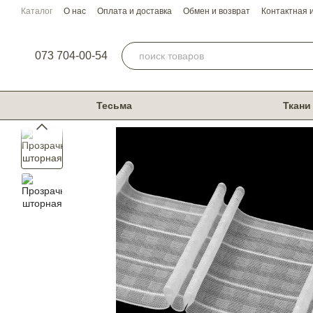
Перейти к основному контенту
Каталог
О нас
Оплата и доставка
Обмен и возврат
Контактная
073 704-00-54
Тесьма
Ткани