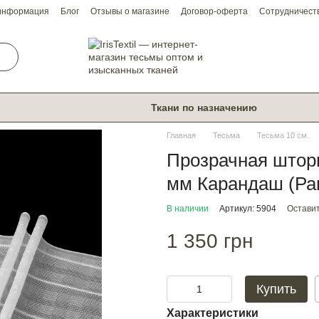
 информация
Блог
Отзывы о магазине
Договор-оферта
Сотрудничест
Ткани по назначению
Главная
Тесьма
Тесьма 10 см.
Прозрачная шторн
мм Карандаш (Ра
В наличии
Артикул: 5904
Оставит
1 350 грн
Купить
Характеристики