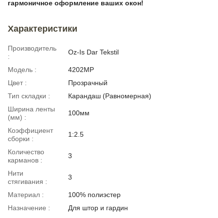
гармоничное оформление ваших окон!
Характеристики
Производитель
Oz-Is Dar Tekstil
:
Модель :
4202МР
Цвет :
Прозрачный
Тип складки :
Карандаш (Равномерная)
Ширина ленты
100мм
(мм) :
Коэффициент
1:2.5
сборки :
Количество
3
карманов :
Нити
3
стягивания :
Материал :
100% полиэстер
Назначение :
Для штор и гардин