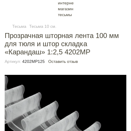
Тесьма
Тесьма 10 см.
Прозрачная шторная лента 100 мм
для тюля и штор складка
«Карандаш» 1:2,5 4202MP
Артикул:
4202MP125
Оставить отзыв