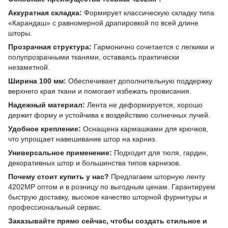
Аккуратная складка:
Формирует классическую складку типа
«Карандаш» с равномерной драпировкой по всей длине
шторы.
Прозрачная структура:
Гармонично сочетается с легкими и
полупрозрачными тканями, оставаясь практически
незаметной.
Ширина 100 мм:
Обеспечивает дополнительную поддержку
верхнего края ткани и помогает избежать провисания.
Надежный материал:
Лента не деформируется, хорошо
держит форму и устойчива к воздействию солнечных лучей.
Удобное крепление:
Оснащена кармашками для крючков,
что упрощает навешивание штор на карниз.
Универсальное применение:
Подходит для тюля, гардин,
декоративных штор и большинства типов карнизов.
Почему стоит купить у нас?
Предлагаем шторную ленту
4202MP оптом и в розницу по выгодным ценам. Гарантируем
быструю доставку, высокое качество шторной фурнитуры и
профессиональный сервис.
Заказывайте прямо сейчас, чтобы создать стильное и