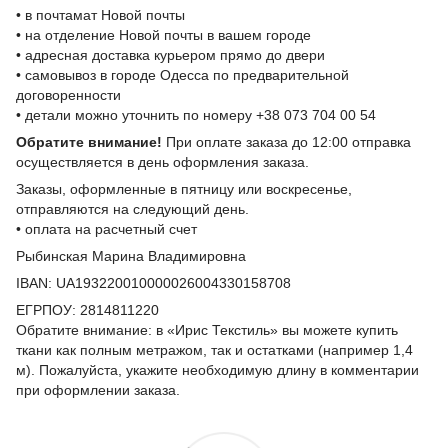
• в почтамат Новой почты
• на отделение Новой почты в вашем городе
• адресная доставка курьером прямо до двери
• самовывоз в городе Одесса по предварительной
договоренности
• детали можно уточнить по номеру +38 073 704 00 54
Обратите внимание!
При оплате заказа до 12:00 отправка
осуществляется в день оформления заказа.
Заказы, оформленные в пятницу или воскресенье,
отправляются на следующий день.
• оплата на расчетный счет
Рыбинская Марина Владимировна
IBAN: UA193220010000026004330158708
ЕГРПОУ: 2814811220
Обратите внимание: в «Ирис Текстиль» вы можете купить
ткани как полным метражом, так и остатками (например 1,4
м). Пожалуйста, укажите необходимую длину в комментарии
при оформлении заказа.