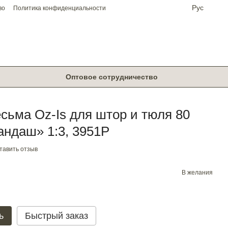
Рус
во
Политика конфиденциальности
Оптовое сотрудничество
сьма Oz-Is для штор и тюля 80
андаш» 1:3, 3951P
тавить отзыв
В желания
ь
Быстрый заказ