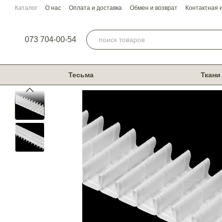
Перейти к основному контенту
Каталог
О нас
Оплата и доставка
Обмен и возврат
Контактная
073 704-00-54
Тесьма
Ткани