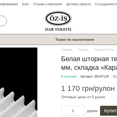
 информация
Блог
Отзывы о магазине
Договор-оферта
Сотрудничест
Ткани по назначению
Главная
Тесьма
Тесьма 8-9 см.
Белая шторная те
мм, складка «Кар
В наличии
Артикул: 3951Р130
Ос
1 170 грн/рулон
Оптовые цены от 5 рулон
Купит
рулон