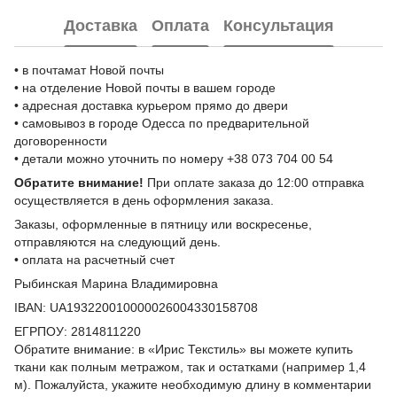
Доставка
Оплата
Консультация
• в почтамат Новой почты
• на отделение Новой почты в вашем городе
• адресная доставка курьером прямо до двери
• самовывоз в городе Одесса по предварительной
договоренности
• детали можно уточнить по номеру +38 073 704 00 54
Обратите внимание!
При оплате заказа до 12:00 отправка
осуществляется в день оформления заказа.
Заказы, оформленные в пятницу или воскресенье,
отправляются на следующий день.
• оплата на расчетный счет
Рыбинская Марина Владимировна
IBAN: UA193220010000026004330158708
ЕГРПОУ: 2814811220
Обратите внимание: в «Ирис Текстиль» вы можете купить
ткани как полным метражом, так и остатками (например 1,4
м). Пожалуйста, укажите необходимую длину в комментарии